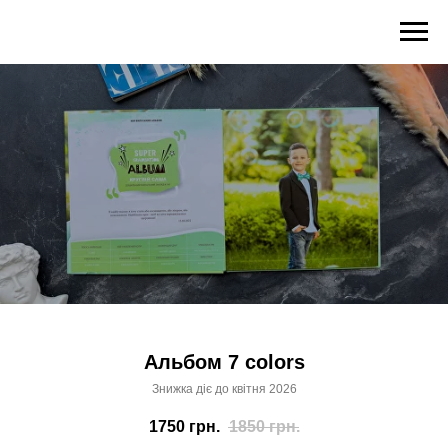
Альбом 7 colors
Знижка діє до квітня 2026
1750
грн.
1850
грн.