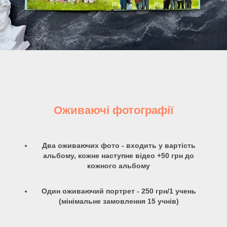
Оживаючі фотографії
Два оживаючих фото - входить у вартість
альбому, кожне наступне відео +50 грн до
кожного альбому
Один оживаючий портрет - 250 грн/1 учень
(мінімальне замовлення 15 учнів)