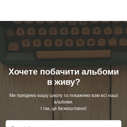
Хочете побачити альбоми
в живу?
Ми приїдемо вашу школу та покажемо вам всі наші
альбоми.
І так, це безкоштовно!