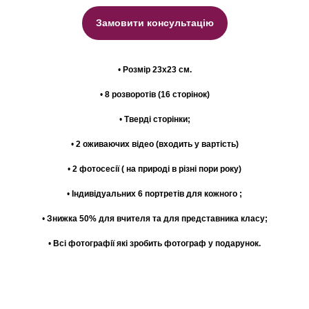
Замовити консультацію
•
Розмір 23х23 см.
•
8 розворотів (16 сторінок)
•
Тверді сторінки;
•
2 оживаючих відео (входить у вартість)
•
2 фотосесії ( на природі в різні пори року)
•
Індивідуальних 6 портретів для кожного ;
•
Знижка 50% для вчителя та для представника класу;
•
Всі фотографії які зробить фотограф у подарунок.