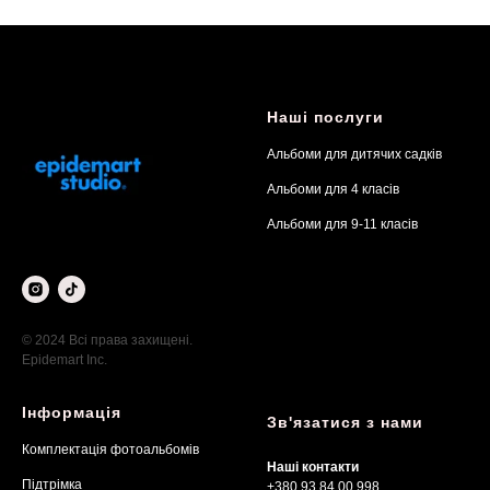
Наші послуги
Альбоми для дитячих садків
Альбоми для 4 класів
Альбоми для 9-11 класів
© 2024 Всі права захищені.
Epidemart Inc.
Інформація
Зв'язатися з нами
Комплектація фотоальбомів
Наші контакти
Підтрімка
+380 93 84 00 998