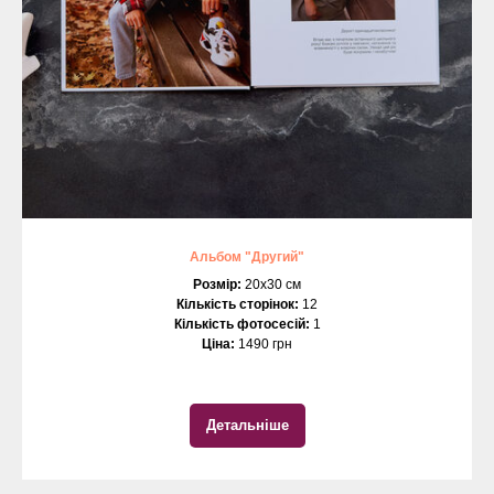
Альбом "Другий"
Розмір:
20х30 см
Кількість сторінок:
12
Кількість фотосесій:
1
Ціна:
1490 грн
Детальніше