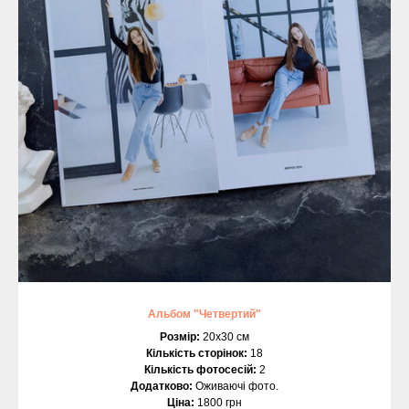
Альбом "Четвертий"
Розмір:
20х30 см
Кількість сторінок:
18
Кількість фотосесій:
2
Додатково:
Оживаючі фото.
Ціна:
1800 грн