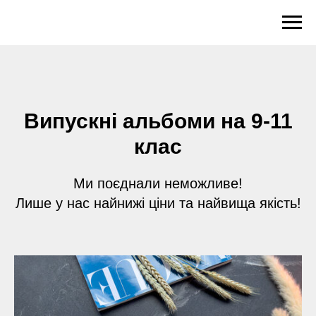
Випускні альбоми на 9-11
клас
Ми поєднали неможливе!
Лише у нас найнижі ціни та найвища якість!