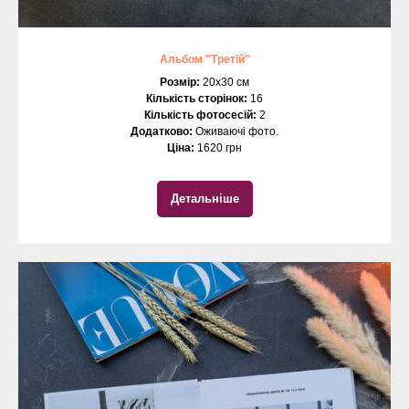
Альбом "Третій"
Розмір:
20х30 см
Кількість сторінок:
16
Кількість фотосесій:
2
Додатково:
Оживаючі фото.
Ціна:
1620 грн
Детальніше