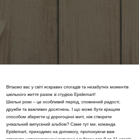
Вітаємо вас у світі яскравих спогадів та незабутніх моментів
шкільного життя разом зі студією Epidemart!
Шкільні роки – це особливий період, сповнений радості,
дружби та важливих досягнень. І що може бути кращим
способом зберегти ці дорогоцінні миті, ніж створити
унікальний випускний альбом? Саме тут ми, команда
Epidemart, приходимо на допомогу, пропонуючи вам