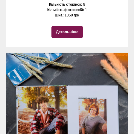
Кількість сторінок:
8
Кількість фотосесій:
1
Ціна:
1350 грн
Детальніше