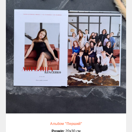
Альбом "Перший"
Розмір:
20х30 см